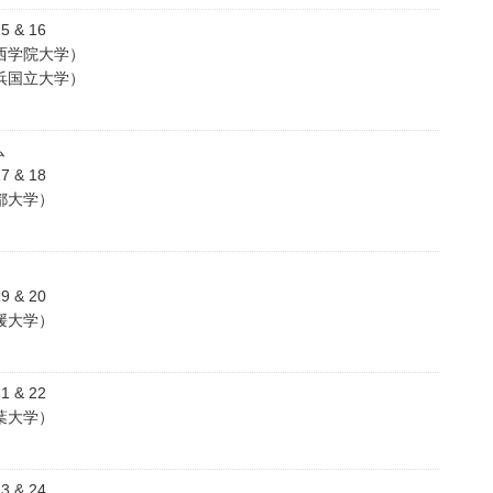
 & 16
西学院大学）
浜国立大学）
ム
 & 18
都大学）
 & 20
媛大学）
 & 22
葉大学）
 & 24