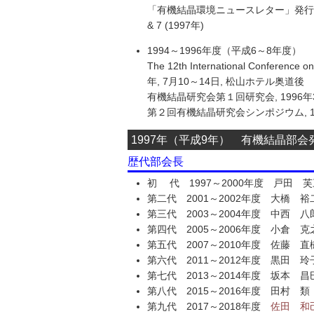
「有機結晶環境ニュースレター」発行：No.1 & 2 
& 7 (1997年)
1994～1996年度（平成6～8年度）
The 12th International Conference on
年, 7月10～14日, 松山ホテル奥道後
有機結晶研究会第１回研究会, 1996年
第２回有機結晶研究会シンポジウム, 19
1997年（平成9年） 有機結晶部会
歴代部会長
初 代 1997～2000年度 戸田 
第二代 2001～2002年度 大橋 
第三代 2003～2004年度 中西 
第四代 2005～2006年度 小倉 
第五代 2007～2010年度 佐藤 
第六代 2011～2012年度 黒田 
第七代 2013～2014年度 坂本 
第八代 2015～2016年度 田村
第九代 2017～2018年度
佐田 和