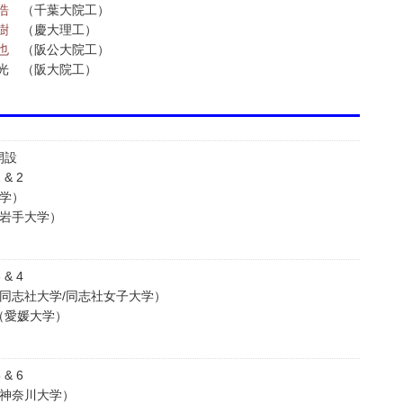
浩
（千葉大院工）
樹
（慶大理工）
也
（阪公大院工）
光 （阪大院工）
開設
& 2
学）
（岩手大学）
& 4
同志社大学/同志社女子大学）
（愛媛大学）
& 6
（神奈川大学）