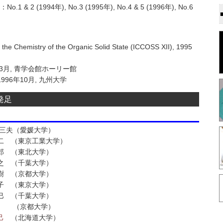
(1994年), No.3 (1995年), No.4 & 5 (1996年), No.6
 the Chemistry of the Organic Solid State (ICCOSS XII), 1995
3月, 青学会館ホーリー館
96年10月, 九州大学
発足
芙三夫（愛媛大学）
裕二 （東京工業大学）
八郎 （東北大学）
克之 （千葉大学）
直樹 （京都大学）
玲子 （東京大学）
昌巳 （千葉大学）
 類 （京都大学）
己
（北海道大学）