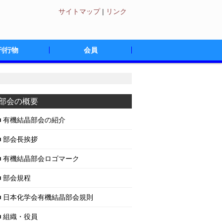
サイトマップ
|
リンク
刊行物
会員
スレター（電子版）
スレター（冊子体）
による書籍の紹介
入会のご案内
法人部会員のご紹介
部会の概要
有機結晶部会の紹介
部会長挨拶
有機結晶部会ロゴマーク
部会規程
日本化学会有機結晶部会規則
組織・役員