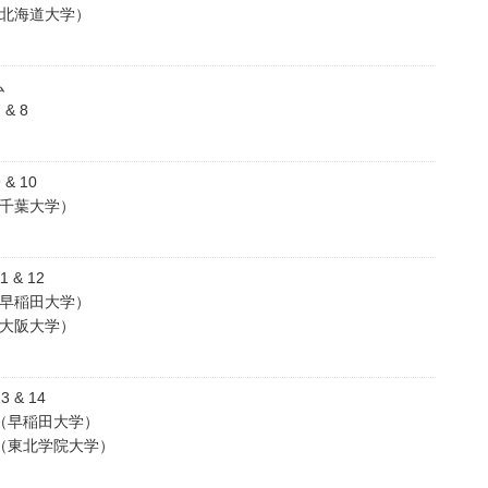
（北海道大学）
ム
& 8
& 10
（千葉大学）
& 12
（早稲田大学）
（大阪大学）
 & 14
（早稲田大学）
（東北学院大学）