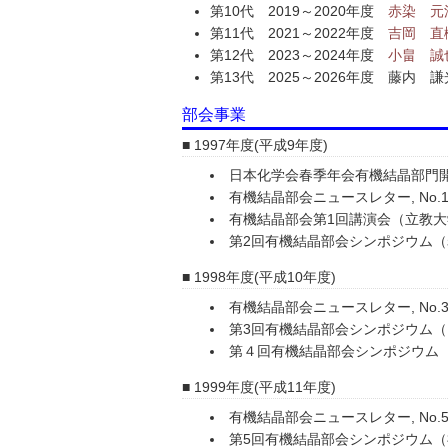
第10代 2019～2020年度
赤染 元
第11代 2021～2022年度
吉岡 直
第12代 2023～2024年度
小畠 誠
第13代 2025～2026年度
藤内 謙
部会事業
1997年度(平成9年度)
日本化学会春季年会有機結晶部門
有機結晶部会ニュースレター, No.1 
有機結晶部会第1回講演会（立教大
第2回有機結晶部会シンポジウム
1998年度(平成10年度)
有機結晶部会ニュースレター, No.3 
第3回有機結晶部会シンポジウム（
第４回有機結晶部会シンポジウム
1999年度(平成11年度)
有機結晶部会ニュースレター, No.5 
第5回有機結晶部会シンポジウム