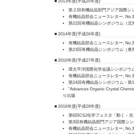
2013年度(平成25年度)
第２回有機結晶部門アジア国際シ
有機結晶部会ニュースレター, No.3
第22回有機結晶シンポジウム（北
2014年度(平成26年度)
有機結晶部会ニュースレター, No.34, 
第23回有機結晶シンポジウム（東
2015年度(平成27年度)
環太平洋国際化学会議シンポジウ
有機結晶部会ニュースレター, No.37
第24回有機結晶シンポジウム・第
“Advances Organic Crystal Chem
り出版
2016年度(平成28年度)
第6回CSJ化学フェスタ「動く・
第3回有機結晶部門アジア国際シ
有機結晶部会ニュースレター, No.39