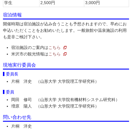
学生
2,500円
3,000円
宿泊情報
開催時期は宿泊施設が込み合うことも予想されますので、早めにお
申込いただくことをお勧めいたします。一般旅館や温泉施設の利用
も是非ご検討下さい。
宿泊施設のご案内は
こちら
米沢市の観光情報は
こちら
現地実行委員会
委員長
片桐 洋史 （山形大学 大学院理工学研究科）
委員
岡田 修司 （山形大学 大学院有機材料システム研究科）
増原 陽人 （山形大学 大学院理工学研究科）
問い合わせ先
片桐 洋史