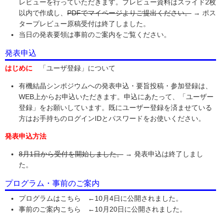
レビューを行っていただきます。プレビュー資料はスライド2枚
以内で作成し、
PDFでマイページよりご提出ください。
→ ポス
タープレビュー原稿受付は終了しました。
当日の発表要領は事前のご案内をご覧ください。
発表申込
はじめに
「ユーザ登録」について
有機結晶シンポジウムへの発表申込・要旨投稿・参加登録は、
WEB上からお申込いただきます。申込にあたって、「ユーザー
登録」をお願いしています。既にユーザー登録を済ませている
方はお手持ちのログインIDとパスワードをお使いください。
発表申込方法
8月1日から受付を開始しました。
→ 発表申込は終了しまし
た。
プログラム・事前のご案内
プログラムはこちら ←10月4日に公開されました。
事前のご案内こちら ←10月20日に公開されました。