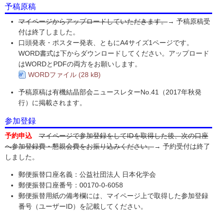
予稿原稿
マイページからアップロードしていただきます。
→ 予稿原稿受
付は終了しました。
口頭発表・ポスター発表、ともにA4サイズ1ページです。
WORD書式は下からダウンロードしてください。アップロード
はWORDとPDFの両方をお願いします。
WORDファイル (28 kB)
予稿原稿は有機結晶部会ニュースレターNo.41（2017年秋発
行）に掲載されます。
参加登録
予約申込
マイページで参加登録をしてIDを取得した後、次の口座
へ参加登録費・懇親会費をお振り込みください。
→ 予約受付は終了
しました。
郵便振替口座名義：公益社団法人 日本化学会
郵便振替口座番号：00170-0-6058
郵便振替用紙の備考欄には、マイページ上で取得した参加登録
番号（ユーザーID）を記載してください。