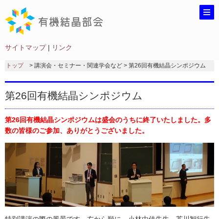
サイトマップ
|
リンク
トップ
> 講演会・セミナー・関連学会など > 第26回有機結晶シンポジウム
第26回有機結晶シンポジウム
第26回有機結晶シンポジウムは盛会のうちに終了いたしました。多
数の皆様のご参加、ありがとうございました。
特別講演の際の風景です。左から順に、小林由佳先生、芥川智行先