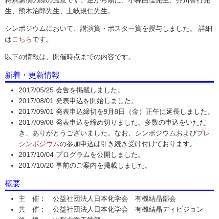
生、熊木治郎先生、土岐規仁先生。
シンポジウムにおいて、講演賞・ポスター賞を授与しました。 詳細
は
こちら
です。
以下の情報は、開催時点までの内容です。
新着・更新情報
2017/05/25 会告を掲載しました。
2017/08/01 発表申込を開始しました。
2017/09/01 発表申込締切を9月8日（金）正午に延長しました。
2017/09/08 発表申込を締め切りました。多数の申込をいただ
き、ありがとうございました。なお、シンポジウムおよび
プレ
シンポジウム
の参加申込は引き続き受け付けております。
2017/10/04 プログラムを公開しました。
2017/10/20 事前のご案内を掲載しました。
概要
主 催： 公益社団法人日本化学会 有機結晶部会
共 催： 公益社団法人日本化学会 有機結晶ディビジョン