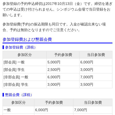
参加登録の予約申込締切は2017年10月13日（金）です。締切を過ぎ
ての申込は受け付けられません。シンポジウム会場で当日登録をお
願いします。
参加登録費(予約)の振込期限も同日です。入金が確認出来ない場
合、予約は無効となりますのでご注意ください。
参加登録費および懇親会費
参加登録費（課税）
参加区分
予約参加費
当日参加費
[部会員] 一般
5,000円
6,000円
[部会員] 学生
2,500円
3,000円
[非部会員] 一般
6,000円
7,000円
[非部会員] 学生
3,000円
3,500円
懇親会費（課税）
参加区分
予約参加費
当日参加費
一般
6,000円
7,000円